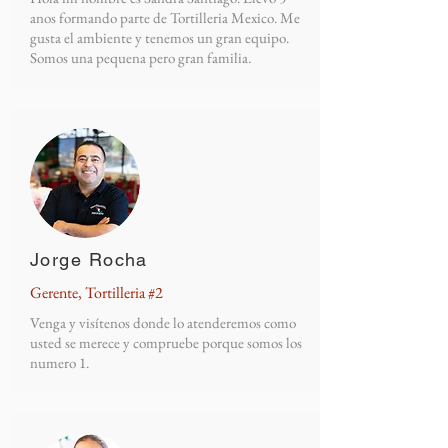
anos formando parte de Tortilleria Mexico. Me
gusta el ambiente y tenemos un gran equipo.
Somos una pequena pero gran familia.
Jorge Rocha
Gerente, Tortilleria #2
Venga y visítenos donde lo atenderemos como
usted se merece y compruebe porque somos los
numero 1.