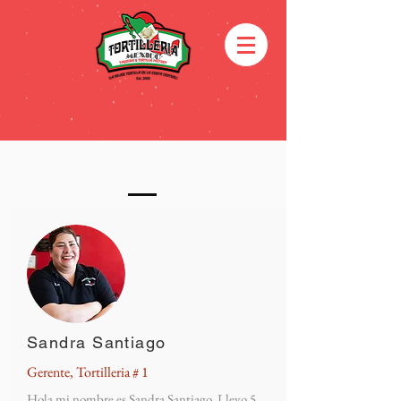
Sandra Santiago
Gerente, Tortilleria # 1
Hola mi nombre es Sandra Santiago. Llevo 5